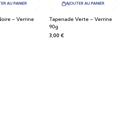
ER AU PANIER
AJOUTER AU PANIER
oire – Verrine
Tapenade Verte – Verrine
90g
3,00
€