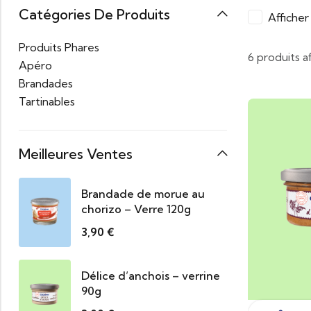
Catégories De Produits
Affiche
Produits Phares
6 produits a
Apéro
Brandades
Tartinables
Meilleures Ventes
Brandade de morue au
chorizo – Verre 120g
3,90
€
Délice d’anchois – verrine
90g