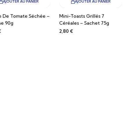
AJOUTER AU PANIER
AJOUTER AU PANIER
e De Tomate Séchée –
Mini-Toasts Grillés 7
ne 90g
Céréales – Sachet 75g
€
2,80
€