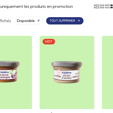
r uniquement les produits en promotion
ffichés
Disponible
TOUT SUPPRIMER
HOT