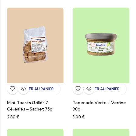
AJOUTER AU PANIER
AJOUTER AU PANIER
Mini-Toasts Grillés 7
Tapenade Verte – Verrine
Céréales – Sachet 75g
90g
2,80
€
3,00
€