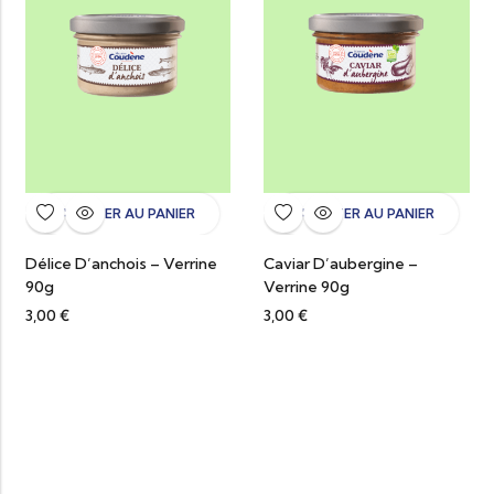
AJOUTER AU PANIER
AJOUTER AU PANIER
Délice D’anchois – Verrine
Caviar D’aubergine –
90g
Verrine 90g
3,00
€
3,00
€