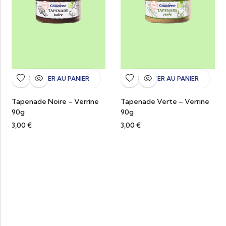
AJOUTER AU PANIER
AJOUTER AU PANIER
Tapenade Noire – Verrine
Tapenade Verte – Verrine
90g
90g
3,00
€
3,00
€