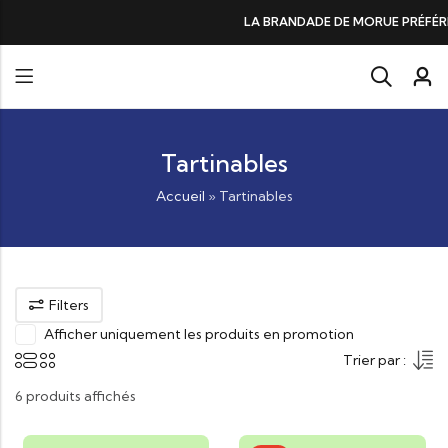
LA BRANDADE DE MORUE PRÉFÉRÉE DES GOURMANDS,
Tartinables
Accueil
»
Tartinables
Filters
Afficher uniquement les produits en promotion
Trier par :
6 produits affichés