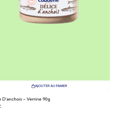
AJOUTER AU PANIER
e D’anchois – Verrine 90g
€