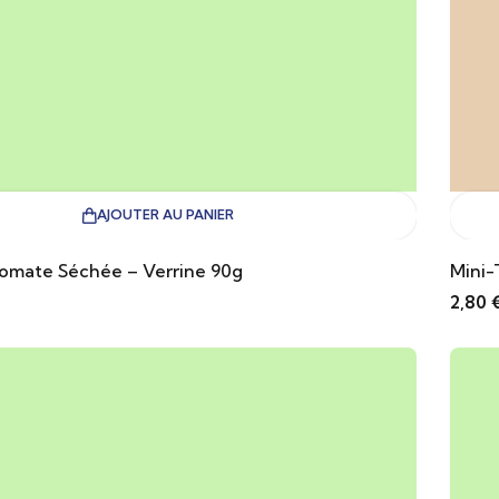
AJOUTER AU PANIER
Tomate Séchée – Verrine 90g
Mini-
2,80