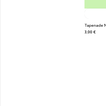
Tapenade N
3,00
€