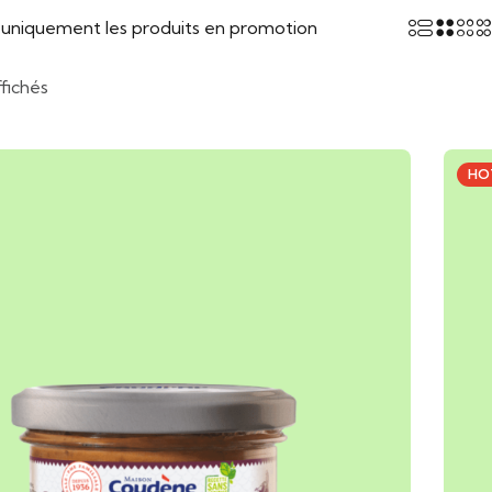
r uniquement les produits en promotion
ffichés
HO