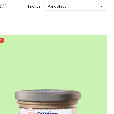
Trier par :
T