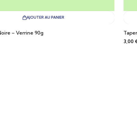
AJOUTER AU PANIER
oire – Verrine 90g
Tapen
3,00