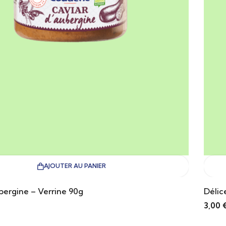
AJOUTER AU PANIER
bergine – Verrine 90g
Délic
3,00