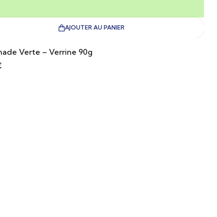
AJOUTER AU PANIER
ade Verte – Verrine 90g
€