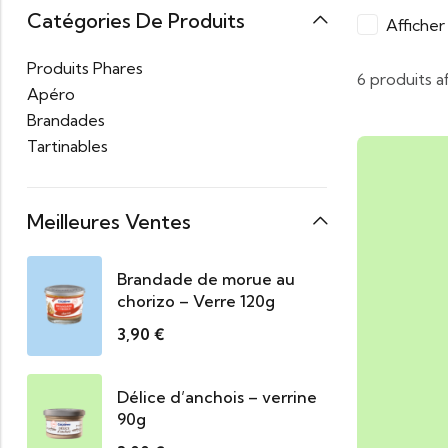
Catégories De Produits
Affiche
Produits Phares
6 produits a
Apéro
Brandades
Tartinables
Meilleures Ventes
Brandade de morue au
chorizo – Verre 120g
3,90
€
Délice d’anchois – verrine
90g