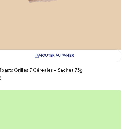
AJOUTER AU PANIER
Toasts Grillés 7 Céréales – Sachet 75g
€