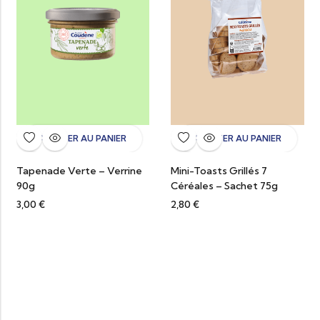
AJOUTER AU PANIER
AJOUTER AU PANIER
Tapenade Verte – Verrine
Mini-Toasts Grillés 7
90g
Céréales – Sachet 75g
3,00
€
2,80
€