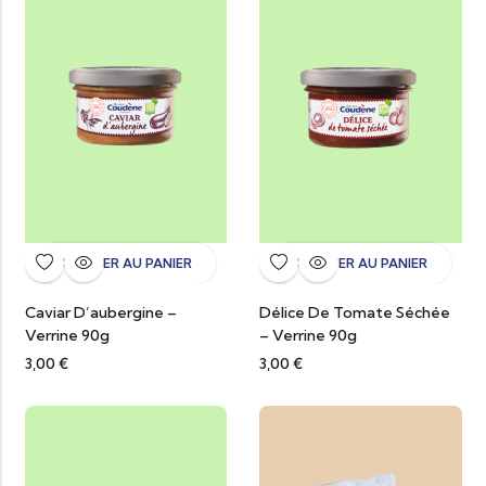
AJOUTER AU PANIER
AJOUTER AU PANIER
Caviar D’aubergine –
Délice De Tomate Séchée
Verrine 90g
– Verrine 90g
3,00
€
3,00
€