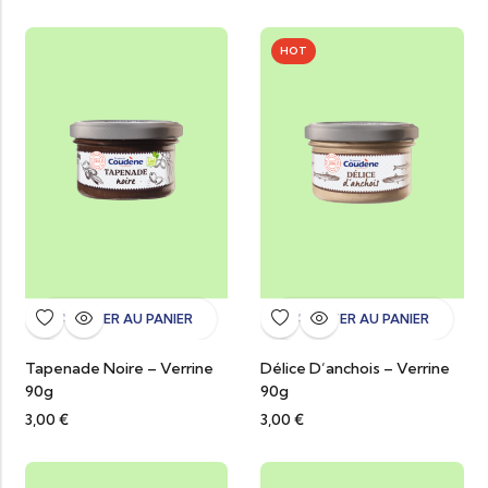
HOT
AJOUTER AU PANIER
AJOUTER AU PANIER
Tapenade Noire – Verrine
Délice D’anchois – Verrine
90g
90g
3,00
€
3,00
€