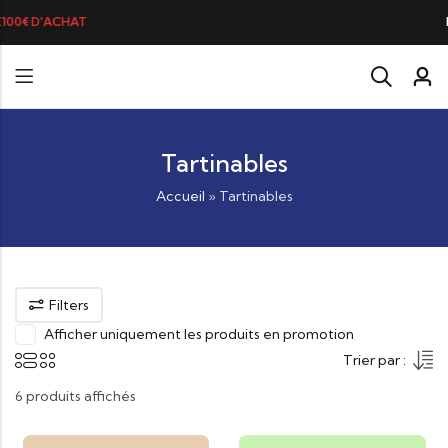
LA BRANDADE DE MORUE PRÉFÉRÉE
Tartinables
Accueil
»
Tartinables
Filters
Afficher uniquement les produits en promotion
Trier par :
6 produits affichés