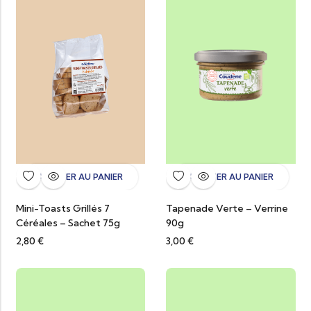
AJOUTER AU PANIER
AJOUTER AU PANIER
Mini-Toasts Grillés 7
Tapenade Verte – Verrine
Céréales – Sachet 75g
90g
2,80
€
3,00
€