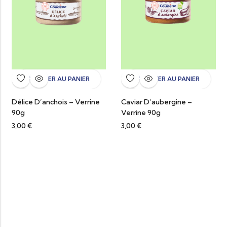
AJOUTER AU PANIER
AJOUTER AU PANIER
Délice D’anchois – Verrine
Caviar D’aubergine –
90g
Verrine 90g
3,00
€
3,00
€