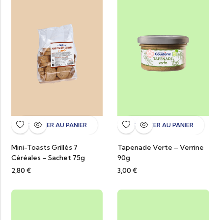
AJOUTER AU PANIER
AJOUTER AU PANIER
Mini-Toasts Grillés 7
Tapenade Verte – Verrine
Céréales – Sachet 75g
90g
2,80
€
3,00
€