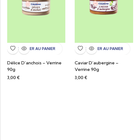
AJOUTER AU PANIER
AJOUTER AU PANIER
Délice D’anchois – Verrine
Caviar D’aubergine –
90g
Verrine 90g
3,00
€
3,00
€