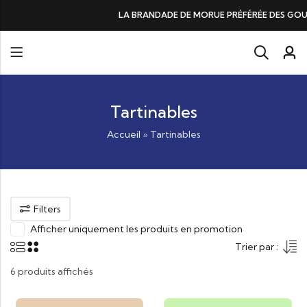
LA BRANDADE DE MORUE PRÉFÉRÉE DES GOURMANDS, N°1 DANS 
Tartinables
Accueil
»
Tartinables
Filters
Afficher uniquement les produits en promotion
Trier par :
6 produits affichés