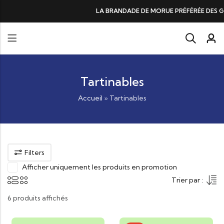
LA BRANDADE DE MORUE PRÉFÉRÉE DES GOURMANDS, N°1 DAN
Tartinables
Accueil
»
Tartinables
Filters
Afficher uniquement les produits en promotion
Trier par :
6 produits affichés