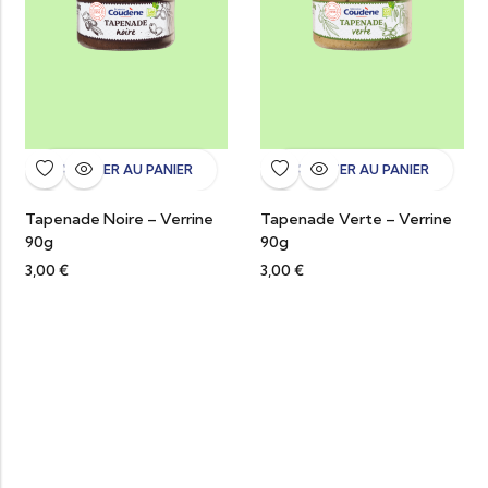
AJOUTER AU PANIER
AJOUTER AU PANIER
Tapenade Noire – Verrine
Tapenade Verte – Verrine
90g
90g
3,00
€
3,00
€