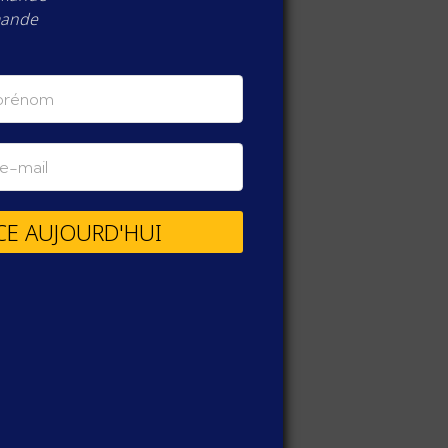
mande
NCE AUJOURD'HUI