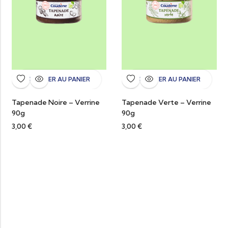
AJOUTER AU PANIER
AJOUTER AU PANIER
Tapenade Noire – Verrine
Tapenade Verte – Verrine
90g
90g
3,00
€
3,00
€