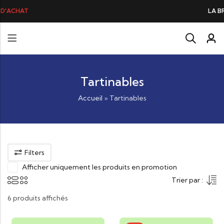
LA BRANDADE DE MORUE PRÉFÉRÉE DE
Tartinables
Accueil
»
Tartinables
Filters
Afficher uniquement les produits en promotion
Trier par :
6 produits affichés