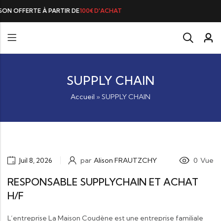
E
100€ D'ACHAT
SUPPLY CHAIN
Accueil
»
SUPPLY CHAIN
Juil 8, 2026
par
Alison FRAUTZCHY
0
Vue
RESPONSABLE SUPPLYCHAIN ET ACHAT
H/F
L’entreprise La Maison Coudène est une entreprise familiale