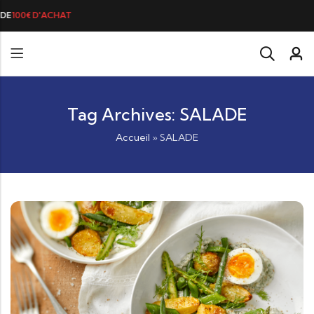
DE DE MORUE PRÉFÉRÉE DES GOURMANDS, N°1 DANS LES CŒURS ET DANS
Tag Archives: SALADE
Accueil
»
SALADE