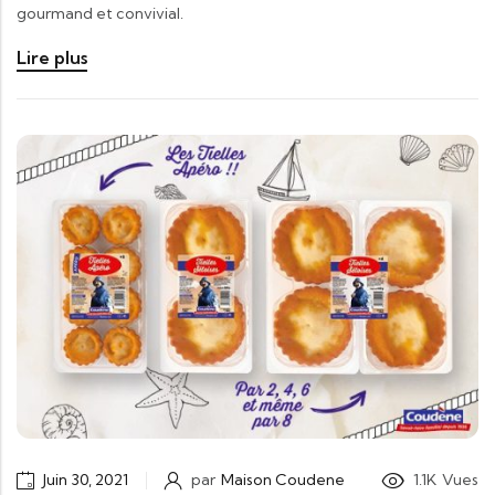
gourmand et convivial.
Lire plus
Juin 30, 2021
par
Maison Coudene
1.1K
Vues