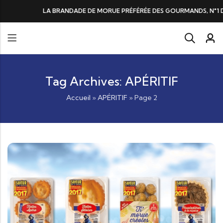
DE DE MORUE PRÉFÉRÉE DES GOURMANDS, N°1 DANS LES CŒURS ET DANS 
Tag Archives: APÉRITIF
Accueil
»
APÉRITIF
»
Page 2