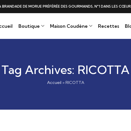
DE DE MORUE PRÉFÉRÉE DES GOURMANDS, N°1 DANS LES CŒURS ET DANS 
ccueil
Boutique
Maison Coudène
Recettes
Bl
Tag Archives: RICOTTA
Accueil
»
RICOTTA