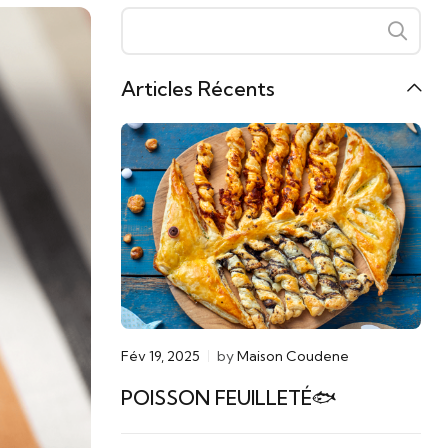
Articles Récents
Fév 19, 2025
by
Maison Coudene
POISSON FEUILLETÉ🐟