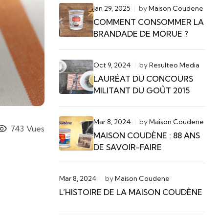
Jan 29, 2025
by
Maison Coudene
COMMENT CONSOMMER LA
BRANDADE DE MORUE ?
Oct 9, 2024
by
Resulteo Media
LAURÉAT DU CONCOURS
MILITANT DU GOÛT 2015
Mar 8, 2024
by
Maison Coudene
743
Vues
MAISON COUDÈNE : 88 ANS
DE SAVOIR-FAIRE
Mar 8, 2024
by
Maison Coudene
L’HISTOIRE DE LA MAISON COUDÈNE