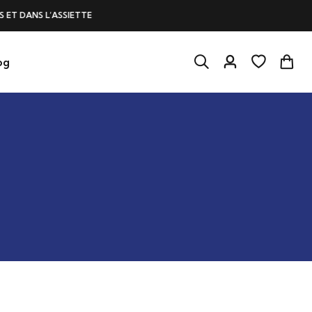
L’ASSIETTE
UN MONTANT
og