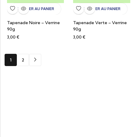
AJOUTER AU PANIER
AJOUTER AU PANIER
Tapenade Noire – Verrine
Tapenade Verte – Verrine
90g
90g
3,00
€
3,00
€
1
2