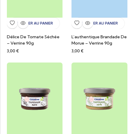
AJOUTER AU PANIER
AJOUTER AU PANIER
Délice De Tomate Séchée
L’authentique Brandade De
– Verrine 90g
Morue – Verrine 90g
3,00
€
3,00
€