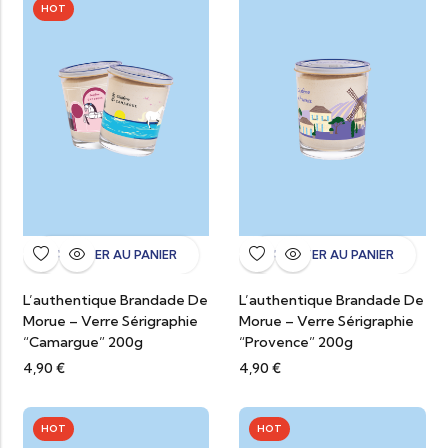
HOT
AJOUTER AU PANIER
AJOUTER AU PANIER
L’authentique Brandade De
L’authentique Brandade De
Morue – Verre Sérigraphie
Morue – Verre Sérigraphie
“Camargue” 200g
“Provence” 200g
4,90
€
4,90
€
HOT
HOT