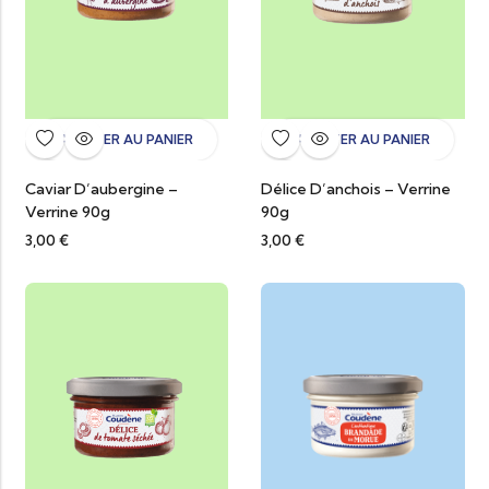
AJOUTER AU PANIER
AJOUTER AU PANIER
Caviar D’aubergine –
Délice D’anchois – Verrine
Verrine 90g
90g
3,00
€
3,00
€