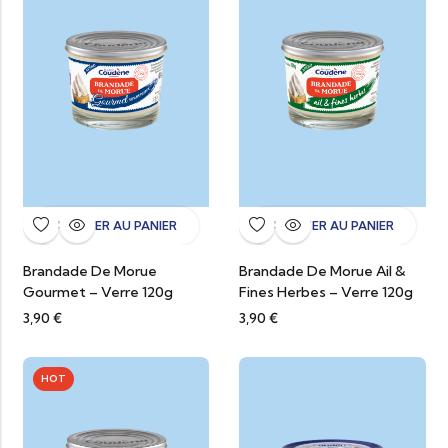
AJOUTER AU PANIER
AJOUTER AU PANIER
Brandade De Morue
Brandade De Morue Ail &
Gourmet – Verre 120g
Fines Herbes – Verre 120g
3,90
€
3,90
€
HOT