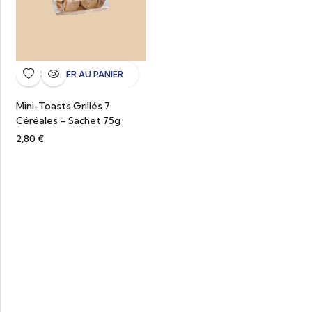
AJOUTER AU PANIER
Mini-Toasts Grillés 7
Céréales – Sachet 75g
2,80
€