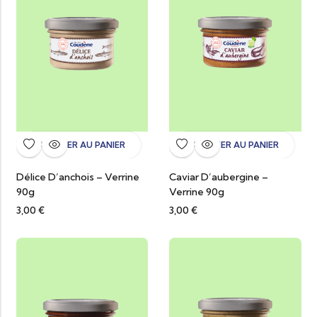
AJOUTER AU PANIER
AJOUTER AU PANIER
Délice D’anchois – Verrine
Caviar D’aubergine –
90g
Verrine 90g
3,00
€
3,00
€