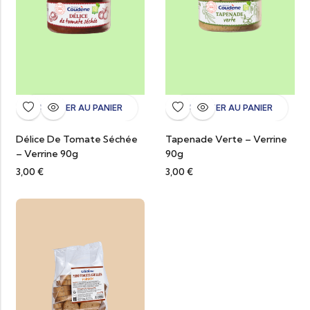
AJOUTER AU PANIER
AJOUTER AU PANIER
Délice De Tomate Séchée
Tapenade Verte – Verrine
– Verrine 90g
90g
3,00
€
3,00
€