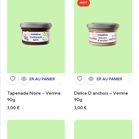
HOT
AJOUTER AU PANIER
AJOUTER AU PANIER
Tapenade Noire – Verrine
Délice D’anchois – Verrine
90g
90g
3,00
€
3,00
€