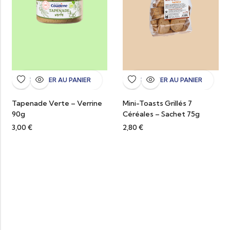
AJOUTER AU PANIER
AJOUTER AU PANIER
Tapenade Verte – Verrine
Mini-Toasts Grillés 7
90g
Céréales – Sachet 75g
3,00
€
2,80
€