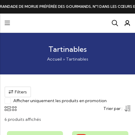
ADE DE MORUE PRÉFÉRÉE DES GOURMANDS, N°1 DANS LES CŒURS ET DAN
Tartinables
Accueil
»
Tartinables
Filters
Afficher uniquement les produits en promotion
Trier par :
6 produits affichés