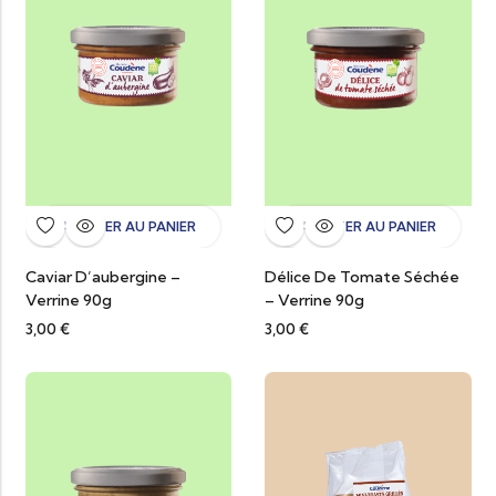
AJOUTER AU PANIER
AJOUTER AU PANIER
Caviar D’aubergine –
Délice De Tomate Séchée
Verrine 90g
– Verrine 90g
3,00
€
3,00
€