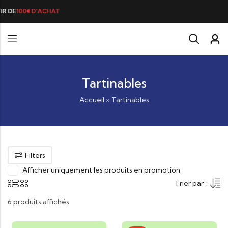
LA BRANDADE DE MORUE PRÉFÉ
Tartinables
Accueil
»
Tartinables
Filters
Afficher uniquement les produits en promotion
Trier par :
6 produits affichés