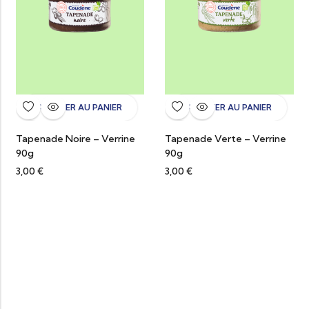
AJOUTER AU PANIER
AJOUTER AU PANIER
Tapenade Noire – Verrine
Tapenade Verte – Verrine
90g
90g
3,00
€
3,00
€