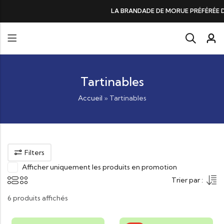
LA BRANDADE DE MORUE PRÉFÉRÉE DES GOURMANDS, N°1 D
Tartinables
Accueil
»
Tartinables
Filters
Afficher uniquement les produits en promotion
Trier par :
6 produits affichés