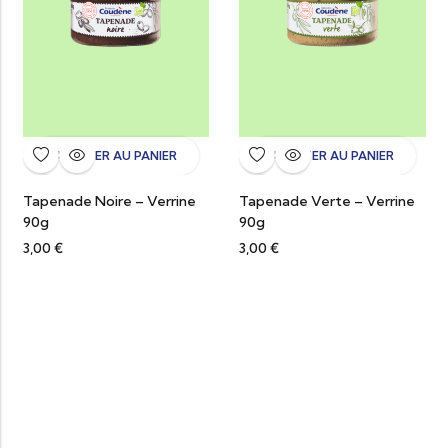
AJOUTER AU PANIER
AJOUTER AU PANIER
Tapenade Noire – Verrine
Tapenade Verte – Verrine
90g
90g
3,00
€
3,00
€