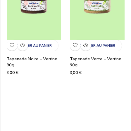
AJOUTER AU PANIER
AJOUTER AU PANIER
Tapenade Noire – Verrine
Tapenade Verte – Verrine
90g
90g
3,00
€
3,00
€