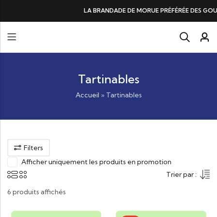
LA BRANDADE DE MORUE PRÉFÉRÉE DES GOURMANDS, N°1 DA
Tartinables
Accueil
»
Tartinables
Filters
Afficher uniquement les produits en promotion
Trier par :
6 produits affichés