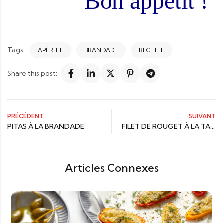
Bon appétit !
Tags:
APÉRITIF
BRANDADE
RECETTE
Share this post:
PRÉCÉDENT
SUIVANT
PITAS À LA BRANDADE
FILET DE ROUGET À LA TAPENADE, PURÉE À L’OLIVE NOIRE
Articles Connexes