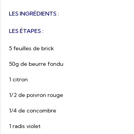
LES INGRÉDIENTS :
LES ÉTAPES :
5 feuilles de brick
50g de beurre fondu
1 citron
1/2 de poivron rouge
1/4 de concombre
1 radis violet